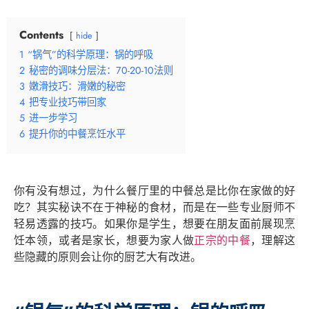
Contents
hide
1
“锅气”的科学原理：锅的呼吸
2
秘密的调味分层法：70-20-10法则
3
嫩滑技巧：滑嫩的秘密
4
把专业技巧带回家
5
进一步学习
6
提升你的中餐烹饪水平
你有没有想过，为什么餐厅里的中餐总是比你在家做的好
吃？其实秘诀不在于神秘的食材，而是在一些专业厨师不
轻易透露的技巧。如果你是学生，想要在朋友面前展现烹
饪本领，或者是家长，想要为家人做
正宗的中餐
，理解这
些隐藏的原则会让你的厨艺大有改进。