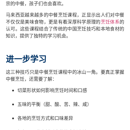
宗的中餐，孩子们也会喜欢。
马来西亚越来越多的中餐烹饪课程，正显示出人们对中餐
不仅仅是美味食物，更是有着深厚科学原理的
烹饪体系
的
认可。这些课程结合了传统的中国烹饪技巧和本地食材的
知识，提供了独特的学习机会。
进一步学习
这三种技巧只是中餐烹饪课程中的冰山一角。要真正掌握
中餐烹饪，还需要了解：
切菜形状如何影响烹饪时间和口感
五味的平衡（甜、酸、苦、辣、咸）
各地的烹饪方式和口味差异