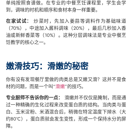
单纯按照食谱做。在专业的中餐烹饪课程里，学生会学
到，调味的时机和顺序和食材本身一样重要。
在家试试：
炒菜时，先加入姜蒜等调料作为基础味道
（70%），中途加入酱料调味（20%），最后几秒加入香
油或新鲜香菜等（10%）。这种分层调味法是专业中餐烹
饪教学的核心之一。
嫩滑技巧：滑嫩的秘密
你有没有发现餐厅里做的肉类总是又嫩又滑？这并不是食
材的问题，而是一个叫“
滑嫩
”的技巧。
专业厨师不告诉你的一点：
滑嫩并不仅仅是腌制，而是通
过一种精确的生化过程来改变蛋白质的结构。当肉类与蛋
白、玉米淀粉、米酒混合后，稍微在特定温度下焯水（大
约80°C），蛋白质就会发生变性，形成一个保持水分的屏
障。