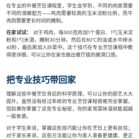
在专业的中餐烹饪课程里，学生会学到，不同的肉类需要
不同的滑嫩配方——鸡肉需要较高的玉米淀粉比例，而牛
肉则需要更长时间的腌制。
在家试试：
对于鸡肉，每500克肉加1个蛋白、1勺玉米淀
粉和1勺米酒，腌制30分钟。然后在80°C的油或水中焯水
45秒，最后再加入炒菜中。这个技巧在专业烹饪课程中教
得很详细，可以让你在家也做出餐厅级的嫩滑口感。
把专业技巧带回家
理解这些中餐烹饪背后的科学原理，可以让你的厨艺大大
提升。虽然没有经过系统的专业烹饪课程很难完全掌握，
但如果你掌握了这些专业秘密，你的家常菜味道就能超越
一般食谱。
对于学生来说，掌握这些技巧能让你在烹饪上更有自信；
对于家长来说，这些方法能让你为家人准备更健康、更正