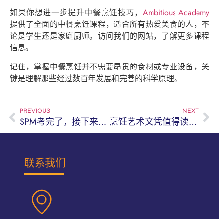
如果你想进一步提升中餐烹饪技巧，
Ambitious Academy
提供了全面的中餐烹饪课程，适合所有热爱美食的人，不
论是学生还是家庭厨师。访问我们的网站，了解更多课程
信息。
记住，掌握中餐烹饪并不需要昂贵的食材或专业设备，关
键是理解那些经过数百年发展和完善的科学原理。
PREVIOUS
NEXT
SPM考完了，接下来要做什么？来芙蓉探索充满前景的美发与化妆职业吧！
烹饪艺术文凭值得读吗？5个你该知道的关键好处
联系我们