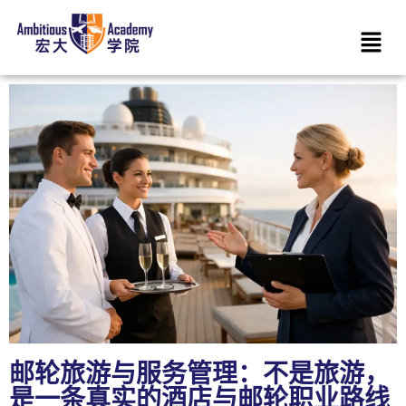
邮轮旅游与服务管理：不是旅游，
是一条真实的酒店与邮轮职业路线