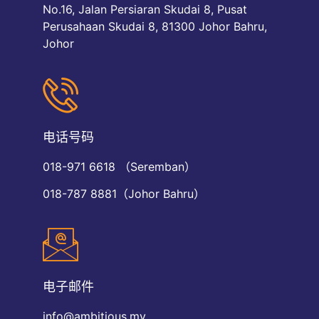
No.16, Jalan Persiaran Skudai 8, Pusat
Perusahaan Skudai 8, 81300 Johor Bahru,
Johor
电话号码
018-971 6618 （Seremban）
018-787 8881（Johor Bahru）
电子邮件
info@ambitious.my