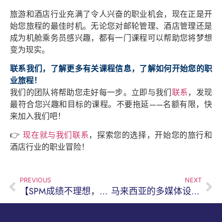
旅游和酒店行业充满了令人兴奋的职业机会，现在正是开
始您旅程的最佳时机。无论您对邮轮管理、酒店管理还是
成为机舱乘务员感兴趣，都有一门课程可以帮助您将梦想
变为现实。
联系我们，了解更多有关课程信息，了解如何开始您的职
业旅程！
我们的团队将帮助您走好每一步。立即与我们
联系
，发现
最符合您兴趣和目标的课程。不要拖延——名额有限，快
来加入我们吧！
👉
现在就与我们联系
，探索您的选择，开始您的旅行和
酒店行业的职业冒险！
PREVIOUS
NEXT
【SPM成绩不理想，还有出路吗？】马来西亚学生如何靠国际文凭走向成功
马来西亚的多媒体设计课程：2025年创意科技教室的真实面貌？