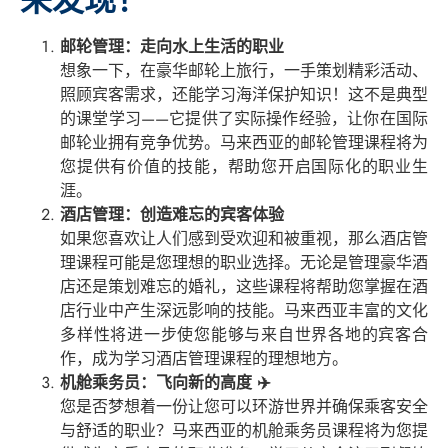
来发现！
邮轮管理：走向水上生活的职业
想象一下，在豪华邮轮上旅行，一手策划精彩活动、
照顾宾客需求，还能学习海洋保护知识！这不是典型
的课堂学习——它提供了实际操作经验，让你在国际
邮轮业拥有竞争优势。马来西亚的邮轮管理课程将为
您提供有价值的技能，帮助您开启国际化的职业生
涯。
酒店管理：创造难忘的宾客体验
如果您喜欢让人们感到受欢迎和被重视，那么酒店管
理课程可能是您理想的职业选择。无论是管理豪华酒
店还是策划难忘的婚礼，这些课程将帮助您掌握在酒
店行业中产生深远影响的技能。马来西亚丰富的文化
多样性将进一步使您能够与来自世界各地的宾客合
作，成为学习酒店管理课程的理想地方。
机舱乘务员：飞向新的高度 ✈️
您是否梦想着一份让您可以环游世界并确保乘客安全
与舒适的职业？马来西亚的机舱乘务员课程将为您提