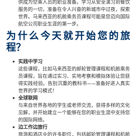
供成为空乘人员的职业准备。学习从安全演习到餐饮
服务的一切，准备在令人兴奋的新城市中过夜，探索
世界。马来西亚的机舱乘务员课程可能是您迈向国际
航空公司职业生涯的第一步。
为什么今天就开始您的旅
程？
实践中学习
这些课程，比如马来西亚的邮轮管理课程和机舱乘务
员课程，旨在通过实习、实地考察和模拟体验让您获
得实践经验。告别沉重的教科书——准备好进入真实
世界的学习模式！
全球联网
与来自世界各地的学生或老师交流，获得多样的文化
见解，并开始建立一个能够在您的职业生涯中支持您
的国际网络。
边工作边旅行
旅游和酒店业的许多职位，包括邮轮管理课程和机舱