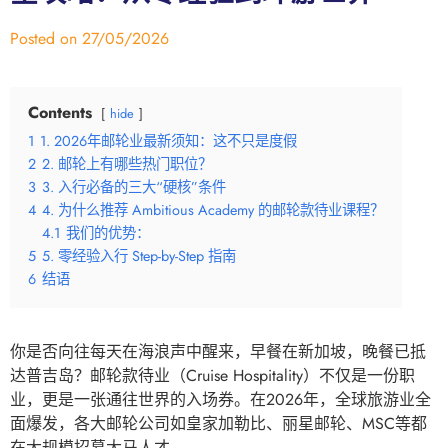
Posted on
27/05/2026
Contents
hide
1
1. 2026年邮轮业最新须知：这不只是度假
2
2. 邮轮上有哪些热门职位？
3
3. 入行必备的三大“硬核”条件
4
4. 为什么推荐 Ambitious Academy 的邮轮款待业课程？
4.1
我们的优势：
5
5. 零经验入行 Step-by-Step 指南
6
结语
你是否向往每天在海浪声中醒来，早餐在新加坡，晚餐已抵
达普吉岛？邮轮款待业（Cruise Hospitality）不仅是一份职
业，更是一张通往世界的入场券。在2026年，全球旅游业全
面爆发，各大邮轮公司如皇家加勒比、丽星邮轮、MSC等都
在大规模招募大马人才。