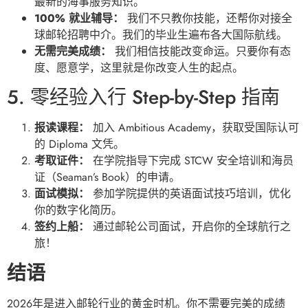
最新的海事服务知识。
100% 就业辅导：
我们不只教你技能，还帮你对接全
球邮轮招聘中介。我们的毕业生遍布各大国际航线。
无需完美成绩：
我们相信技能改变命运。只要你有态
度、愿意学，这里就是你改变人生的起点。
5. 零经验入行 Step-by-Step 指南
报读课程：
加入 Ambitious Academy，获取受国际认可
的 Diploma 文凭。
考取证件：
在学院指导下完成 STCW 安全培训和海员
证（Seaman’s Book）的申请。
面试模拟：
参加学院提供的英语面试技巧培训，优化
你的数字化简历。
签约上船：
通过邮轮公司面试，开启你的全球航行之
旅！
结语
2026年是进入邮轮行业的黄金时机。你不需要完美的成绩