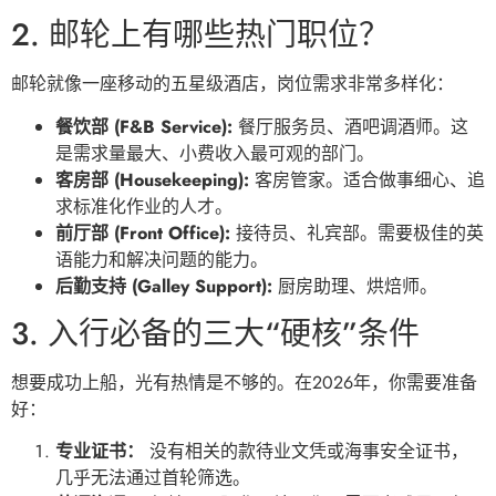
2. 邮轮上有哪些热门职位？
邮轮就像一座移动的五星级酒店，岗位需求非常多样化：
餐饮部 (F&B Service):
餐厅服务员、酒吧调酒师。这
是需求量最大、小费收入最可观的部门。
客房部 (Housekeeping):
客房管家。适合做事细心、追
求标准化作业的人才。
前厅部 (Front Office):
接待员、礼宾部。需要极佳的英
语能力和解决问题的能力。
后勤支持 (Galley Support):
厨房助理、烘焙师。
3. 入行必备的三大“硬核”条件
想要成功上船，光有热情是不够的。在2026年，你需要准备
好：
专业证书：
没有相关的款待业文凭或海事安全证书，
几乎无法通过首轮筛选。