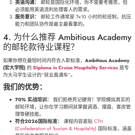
英语沟通：
邮轮是国际化环境，你不需要考雅思，但
必须能用英语流利处理客人的需求。
服务意识：
邮轮工作通常是 7×10 小时的轮班制，抗压
能力和团队协作是雇主最看重的。
4. 为什么推荐 Ambitious Academy
的邮轮款待业课程？
如果你想在最短时间内符合入职标准，
Ambitious Academy
(宏大学院)
的
Diploma in Cruise Hospitality Services
是专
为大马学生设计的“就业直通车”。
我们的优势：
70% 实战培训：
我们拒绝死记硬背！学院模拟真实的
邮轮环境，让你在学习期间就掌握调酒、摆盘、客房管
理等硬技能。
符合2026国际标准：
课程内容紧贴
CTH
(Confederation of Tourism & Hospitality)
国际标准，涵盖